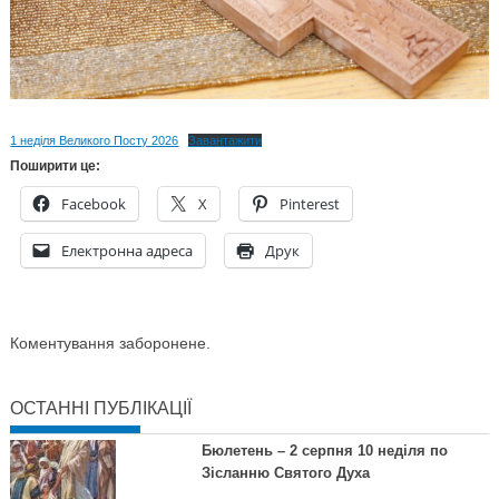
1 неділя Великого Посту 2026
Завантажити
Поширити це:
Facebook
X
Pinterest
Електронна адреса
Друк
Коментування заборонене.
ОСТАННІ ПУБЛІКАЦІЇ
Бюлетень – 2 серпня 10 неділя по
Зісланню Святого Духа