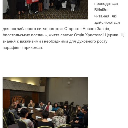
проводяться
Біблійні
читання, які
здійснюються
для поглибленого вивчення книг Старого і Нового Завітів,
Апостольських послань, життя святих Отців Христової Церкви. Ці
знання є важливими і необхідними для духовного росту
парафіян і прихожан.