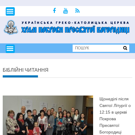
БІБЛІЙНІ ЧИТАННЯ
Щонеділі після
Святої Літургії о
12:15 в церкві
Покрова
Пресвятої
Богородиці