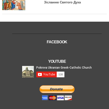
Зісланню Святого Духа
FACEBOOK
YOUTUBE