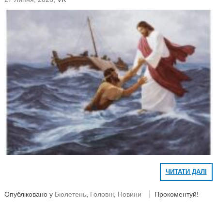
ЧИТАТИ ДАЛІ
Опубліковано у
Бюлетень
,
Головні
,
Новини
Прокоментуй!