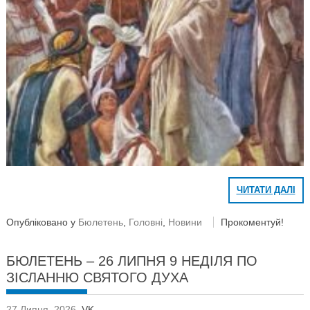
ЧИТАТИ ДАЛІ
Опубліковано у
Бюлетень
,
Головні
,
Новини
Прокоментуй!
БЮЛЕТЕНЬ – 26 ЛИПНЯ 9 НЕДІЛЯ ПО
ЗІСЛАННЮ СВЯТОГО ДУХА
27 Липня, 2026
,
VK